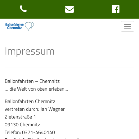
Skip
to
Toggle
content
Impressum
Ballonfahrten – Chemnitz
… die Welt von oben erleben…
Ballonfahrten Chemnitz
vertreten durch: Jan Wagner
Zietenstraße 1
09130 Chemnitz
Telefon: 0371-4640140