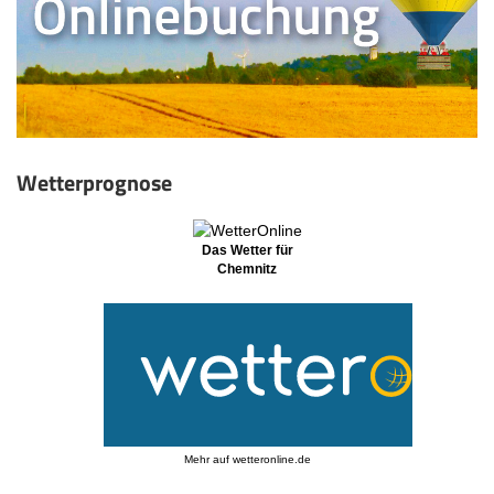
Wetterprognose
Das Wetter für
Chemnitz
Mehr auf
wetteronline.de